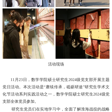
活动现场
11
月
23
日，数学学院硕士研究生
2024
级党支部开展主题
党日
活动。
本次活动是“赓续传承，砥砺研途”研究生学术文
化节活动系列实践活动之一，数学学院硕士研究生
2024
级党
支部全体党员参加。
研究生党员们在实地学习中，全面了解淮海战役的战略