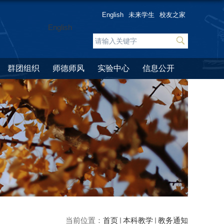
English
未来学生
校友之家
English
群团组织
师德师风
实验中心
信息公开
当前位置：
首页
本科教学
教务通知