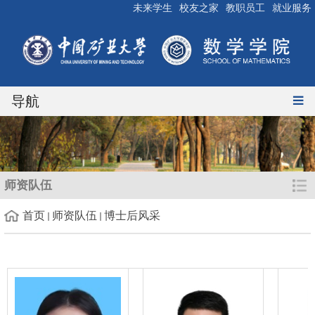
未来学生
校友之家
教职员工
就业服务
导航
师资队伍
首页
师资队伍
博士后风采