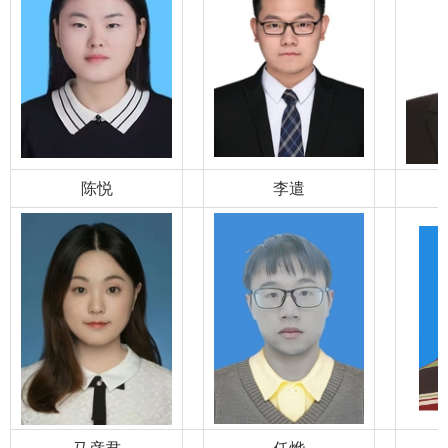
陈悦
李遣