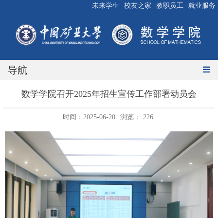
未来学生
校友之家
教职员工
就业服务
导航
数学学院召开2025年招生宣传工作部署动员会
时间：2025-06-20
浏览：
226