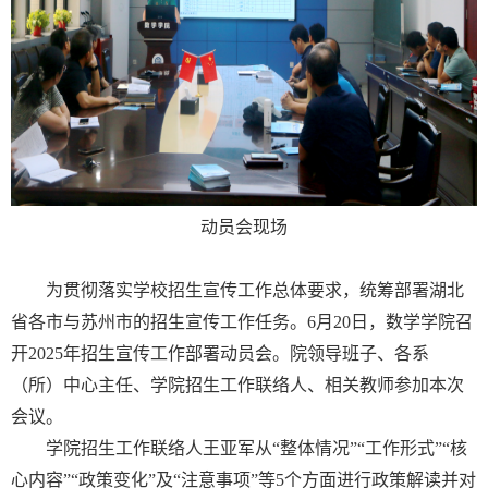
动员会现场
为贯彻落实学校招生宣传工作总体要求，统筹部署湖北
省各市与苏州市的招生宣传工作任务。
6
月
20
日，数学学院召
开
2025
年招生宣传工作部署动员会。院领导班子、各系
（所）中心主任、学院招生工作联络人、相关教师参加本次
会议。
学院招生工作联络人王亚军从“整体情况”“工作形式”“核
心内容”“政策变化”及“注意事项”等
5
个方面进行政策解读并对