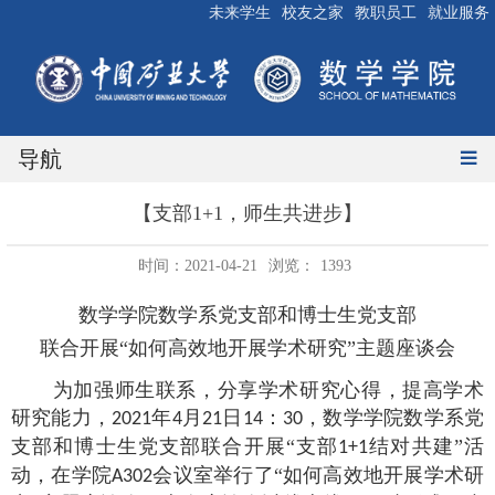
未来学生
校友之家
教职员工
就业服务
导航
【支部1+1，师生共进步】
时间：2021-04-21
浏览：
1393
数学学院数学系党支部和博士生党支部
联合开展“如何高效地开展学术研究”主题座谈会
为加强师生联系，分享学术研究心得，提高学术
研究能力，
年
月
日
：
，数学学院数学系党
2021
4
21
14
30
支部和博士生党支部联合开展“支部
结对共建”活
1+1
动，在学院
会议室举行了“如何高效地开展学术研
A302