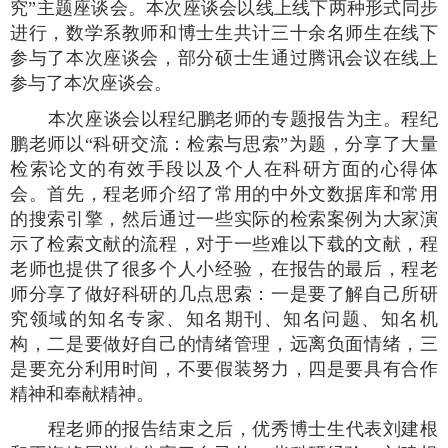
究”主题座谈会。本次座谈会以线上线下两种形式同步
进行，数学系教师和博士生共计三十余名师生在线下
参与了本次座谈会，部分硕士生通过腾讯会议在线上
参与了本次座谈会。
本次座谈会以程纪鹏老师的专题报告为主。程纪
鹏老师以“科研交流：检索与思索”为题，分享了大量
检索论文的有效手段以及个人在科研方面的心得体
会。首先，程老师介绍了常用的中外文数据库和常用
的搜索引擎，然后通过一些实际的检索案例为大家演
示了检索文献的流程，对于一些难以下载的文献，程
老师也提供了很多个人小经验，在报告的最后，程老
师分享了做好科研的几点思索：一是要了解自己所研
究领域的知名专家、知名期刊、知名问题、知名机
构，二是要做好自己的情绪管理，远离负面情绪，三
是要充分利用时间，不要假装努力，四是要具有合作
精神和奉献精神。
程老师的报告结束之后，优秀博士生代表刘建根